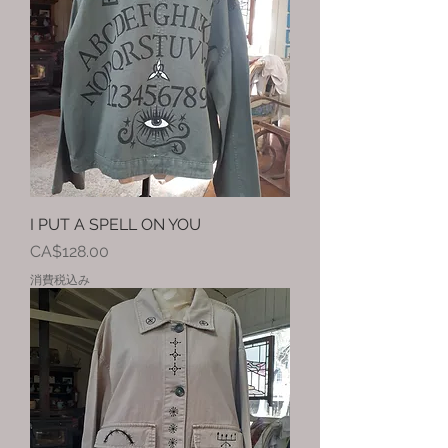
I PUT A SPELL ON YOU
価格
CA$128.00
消費税込み