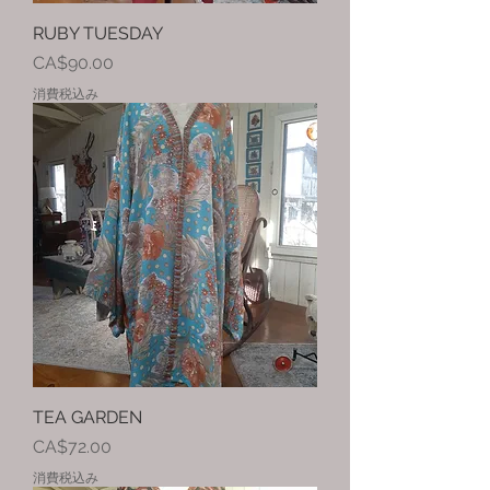
RUBY TUESDAY
価格
CA$90.00
消費税込み
TEA GARDEN
価格
CA$72.00
消費税込み