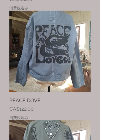
消費税込み
PEACE DOVE
価格
CA$122.00
消費税込み