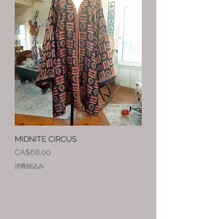
MIDNITE CIRCUS
価格
CA$68.00
消費税込み